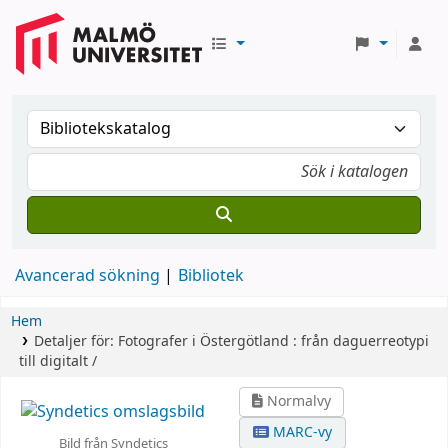
Avancerad sökning
Bibliotek
Hem
Detaljer för:
Fotografer i Östergötland :
från daguerreotypi
till digitalt /
Normalvy
MARC-vy
Bild från Syndetics