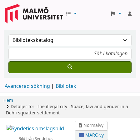
Avancerad sökning
Bibliotek
Hem
Detaljer för:
The illegal city :
Space, law and gender in a
Dehli squatter settlement
Normalvy
MARC-vy
Bild från Syndetics