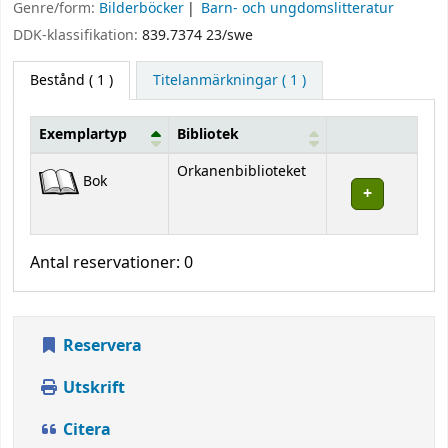
Genre/form:
Bilderböcker
Barn- och ungdomslitteratur
DDK-klassifikation:
839.7374 23/swe
Bestånd
( 1 )
Titelanmärkningar ( 1 )
Exemplartyp
Bibliotek
Bestånd
Orkanenbiblioteket
Bok
Antal reservationer: 0
Reservera
Utskrift
Citera