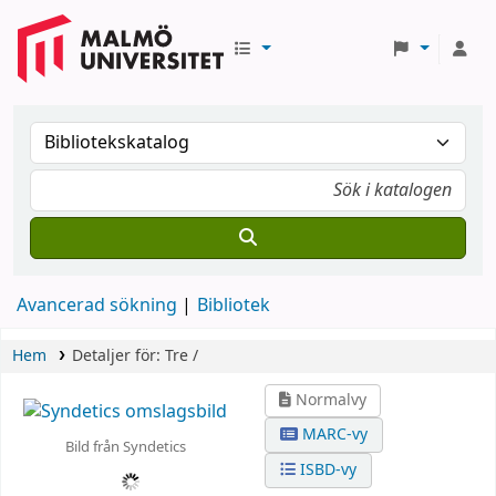
Avancerad sökning
Bibliotek
Hem
Detaljer för:
Tre /
Normalvy
MARC-vy
Bild från Syndetics
ISBD-vy