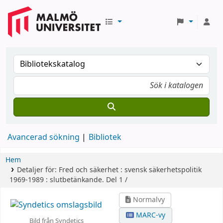
Avancerad sökning
Bibliotek
Hem
Detaljer för:
Fred och säkerhet :
svensk säkerhetspolitik
1969-1989 : slutbetänkande.
Del 1 /
Normalvy
MARC-vy
Bild från Syndetics