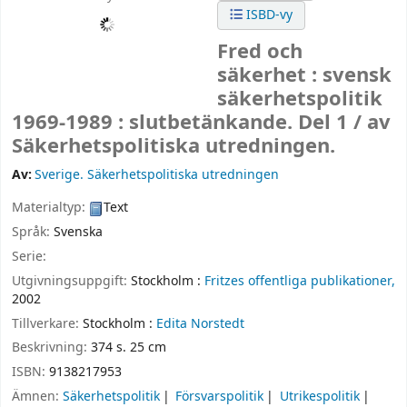
ISBD-vy
Fred och
säkerhet : svensk
säkerhetspolitik
1969-1989 : slutbetänkande. Del 1 /
av
Säkerhetspolitiska utredningen.
Av:
Sverige. Säkerhetspolitiska utredningen
Materialtyp:
Text
Språk:
Svenska
Serie:
Utgivningsuppgift:
Stockholm :
Fritzes offentliga publikationer,
2002
Tillverkare:
Stockholm :
Edita Norstedt
Beskrivning:
374 s. 25 cm
ISBN:
9138217953
Ämnen:
Säkerhetspolitik
Försvarspolitik
Utrikespolitik