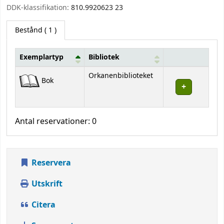
DDK-klassifikation:
810.9920623 23
Bestånd
( 1 )
Exemplartyp
Bibliotek
Bestånd
Orkanenbiblioteket
Bok
Antal reservationer: 0
Reservera
Utskrift
Citera