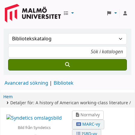
Avancerad sökning
Bibliotek
Hem
Detaljer för:
A history of American working-class literature /
Normalvy
MARC-vy
Bild från Syndetics
ISBD-vy