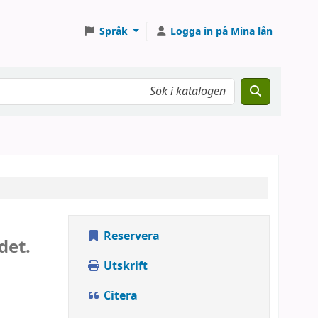
Språk
Logga in på Mina lån
Reservera
det.
Utskrift
Citera