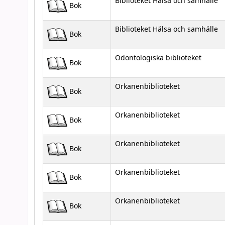
Biblioteket Hälsa och samhälle
Bok
Biblioteket Hälsa och samhälle
Bok
Odontologiska biblioteket
Bok
Orkanenbiblioteket
Bok
Orkanenbiblioteket
Bok
Orkanenbiblioteket
Bok
Orkanenbiblioteket
Bok
Orkanenbiblioteket
Bok