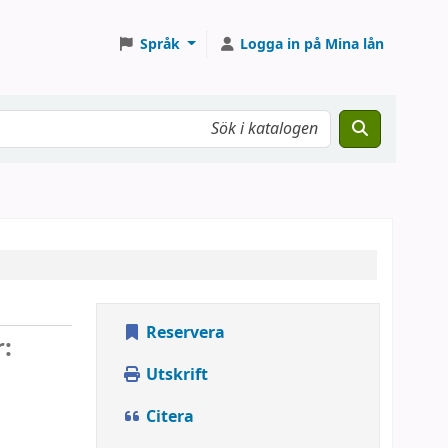
Språk
Logga in på Mina lån
Reservera
:
Utskrift
Citera