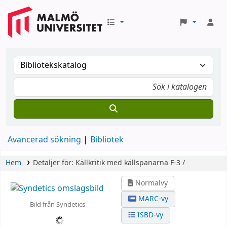
Avancerad sökning
Bibliotek
Hem
Detaljer för:
Källkritik med källspanarna
F-3 /
Normalvy
MARC-vy
Bild från Syndetics
ISBD-vy