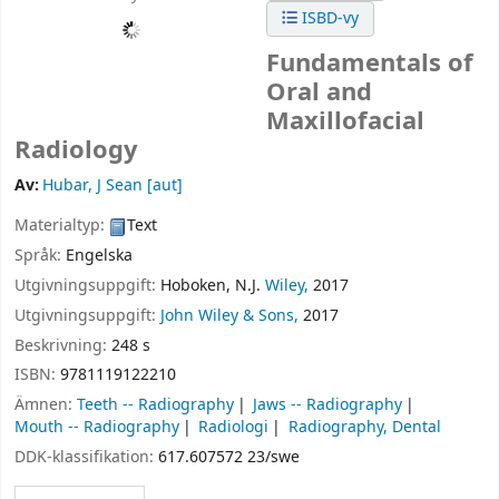
ISBD-vy
Fundamentals of
Oral and
Maxillofacial
Radiology
Av:
Hubar, J Sean
[aut]
Materialtyp:
Text
Språk:
Engelska
Utgivningsuppgift:
Hoboken, N.J.
Wiley,
2017
Utgivningsuppgift:
John Wiley & Sons,
2017
Beskrivning:
248 s
ISBN:
9781119122210
Ämnen:
Teeth -- Radiography
Jaws -- Radiography
Mouth -- Radiography
Radiologi
Radiography, Dental
DDK-klassifikation:
617.607572 23/swe