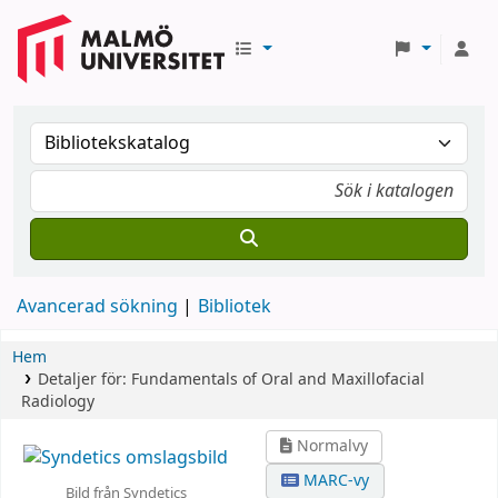
Avancerad sökning
Bibliotek
Hem
Detaljer för:
Fundamentals of Oral and Maxillofacial
Radiology
Normalvy
MARC-vy
Bild från Syndetics