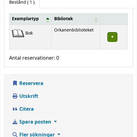
Bestånd
( 1 )
Exemplartyp
Bibliotek
Bestånd
Orkanenbiblioteket
Bok
Antal reservationer: 0
Reservera
Utskrift
Citera
Spara posten
Fler sökningar