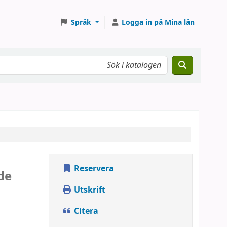
Språk
Logga in på Mina lån
Reservera
nde
Utskrift
Citera