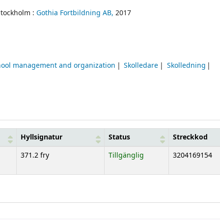
Stockholm :
Gothia Fortbildning AB,
2017
hool management and organization
Skolledare
Skolledning
Hyllsignatur
Status
Streckkod
371.2 fry
Tillgänglig
3204169154