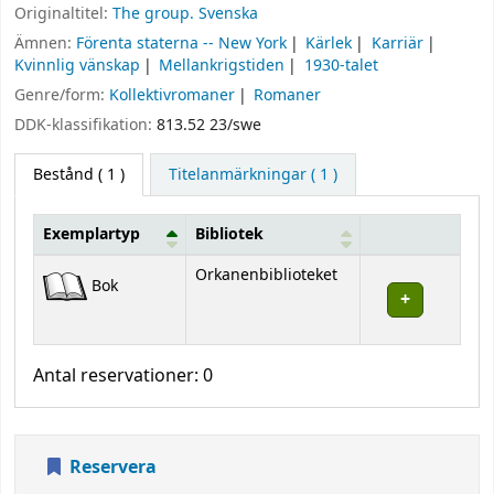
Originaltitel:
The group. Svenska
Ämnen:
Förenta staterna -- New York
Kärlek
Karriär
Kvinnlig vänskap
Mellankrigstiden
1930-talet
Genre/form:
Kollektivromaner
Romaner
DDK-klassifikation:
813.52 23/swe
Bestånd
( 1 )
Titelanmärkningar ( 1 )
Exemplartyp
Bibliotek
Bestånd
Orkanenbiblioteket
Bok
Antal reservationer: 0
Reservera