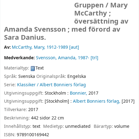
Gruppen /
Mary
McCarthy ;
översättning av
Amanda Svensson ; med förord av
Sara Danius.
Av:
McCarthy, Mary
, 1912-1989
[aut]
Medverkande:
Svensson, Amanda
, 1987-
[trl]
Materialtyp:
Text
Språk:
Svenska
Originalspråk:
Engelska
Serie:
Klassiker / Albert Bonniers förlag
Utgivningsuppgift:
Stockholm :
Bonnier,
2017
Utgivningsuppgift:
[Stockholm] :
Albert Bonniers förlag,
[2017]
Tillverkare:
2017
Beskrivning:
442 sidor 22 cm
Innehållstyp:
text
Medietyp:
unmediated
Bärartyp:
volume
ISBN:
9789100169442