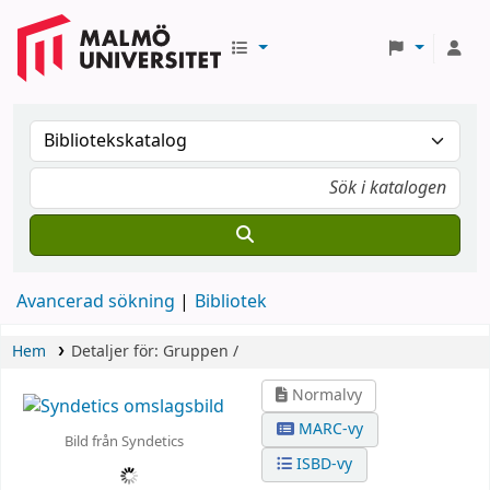
Avancerad sökning
Bibliotek
Hem
Detaljer för:
Gruppen /
Normalvy
MARC-vy
Bild från Syndetics
ISBD-vy