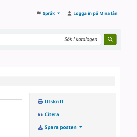
Språk
Logga in på Mina lån
Utskrift
Citera
Spara posten