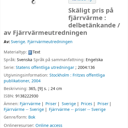
Skäligt pris på
fjärrvärme :
delbetänkande /
av Fjärrvärmeutredningen
Av:
Sverige. Fjärrvärmeutredningen
Materialtyp:
Text
Språk:
Svenska
Språk på sammanfattning:
Engelska
Serie:
Statens offentliga utredningar
; 2004:136
Utgivningsinformation:
Stockholm :
Fritzes offentliga
publikationer,
2004
Beskrivning:
365, [9] s. ; 24 cm
ISBN:
9138222930
Ämnen:
Fjärrvärme
Priser
Sverige
Prices
Priser
Fjärrvärme -- Sverige
Fjärrvärme -- priser -- Sverige
Genre/form:
Bok
Onlineresurser:
Online access