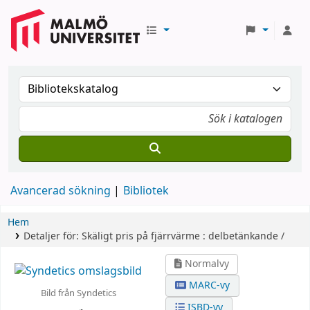
Avancerad sökning
Bibliotek
Hem
Detaljer för:
Skäligt pris på fjärrvärme :
delbetänkande /
Normalvy
MARC-vy
Bild från Syndetics
ISBD-vy