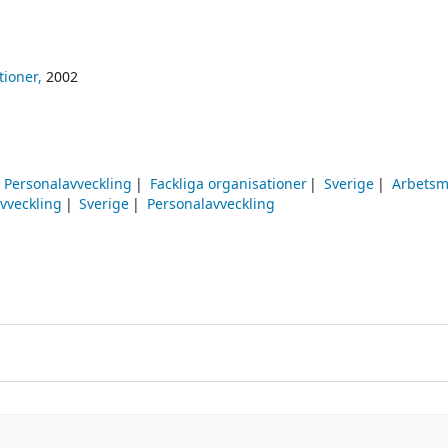
tioner,
2002
Personalavveckling
Fackliga organisationer
Sverige
Arbetsm
vveckling
Sverige
Personalavveckling