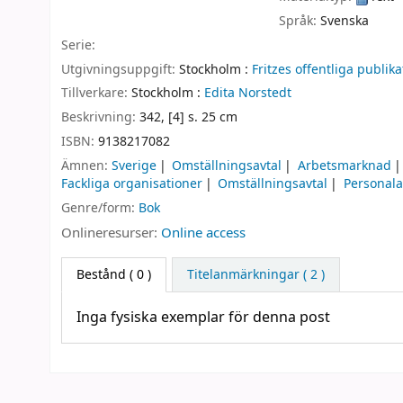
Språk:
Svenska
Serie:
Utgivningsuppgift:
Stockholm :
Fritzes offentliga publika
Tillverkare:
Stockholm :
Edita Norstedt
Beskrivning:
342, [4] s. 25 cm
ISBN:
9138217082
Ämnen:
Sverige
Omställningsavtal
Arbetsmarknad
Fackliga organisationer
Omställningsavtal
Personala
Genre/form:
Bok
Onlineresurser:
Online access
Bestånd
( 0 )
Titelanmärkningar ( 2 )
Inga fysiska exemplar för denna post