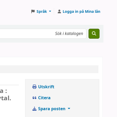
Språk
Logga in på Mina lån
Utskrift
a :
tal.
Citera
Spara posten