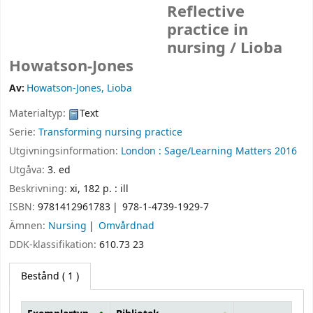
Reflective
practice in
nursing /
Lioba
Howatson-Jones
Av:
Howatson-Jones, Lioba
Materialtyp:
Text
Serie:
Transforming nursing practice
Utgivningsinformation:
London :
Sage/Learning Matters
2016
Utgåva:
3. ed
Beskrivning:
xi, 182 p. : ill
ISBN:
9781412961783
978-1-4739-1929-7
Ämnen:
Nursing
Omvårdnad
DDK-klassifikation:
610.73 23
Bestånd
( 1 )