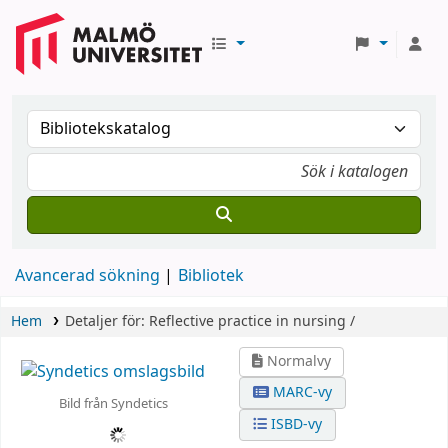
Avancerad sökning
Bibliotek
Hem
Detaljer för:
Reflective practice in nursing /
Normalvy
MARC-vy
Bild från Syndetics
ISBD-vy