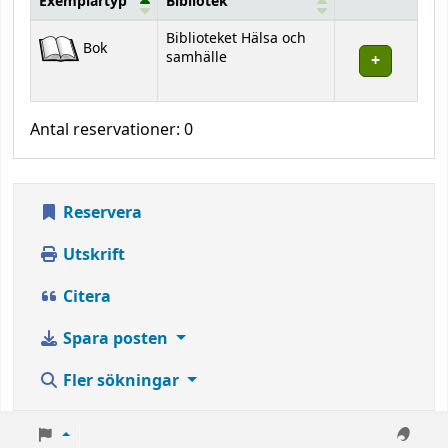
Exemplartyp
Bibliotek
Bestånd
Biblioteket Hälsa och
Bok
samhälle
Antal reservationer: 0
Reservera
Utskrift
Citera
Spara posten
Fler sökningar