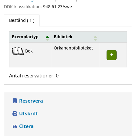
DDK-klassifikation:
948.61 23/swe
Bestånd
( 1 )
Exemplartyp
Bibliotek
Bestånd
Orkanenbiblioteket
Bok
Antal reservationer: 0
Reservera
Utskrift
Citera