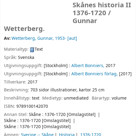
Skånes historia II
1376-1720 /
Gunnar
Wetterberg.
Av:
Wetterberg, Gunnar
, 1953-
[aut]
Materialtyp:
Text
Språk:
Svenska
Utgivningsuppgift:
[Stockholm] :
Albert Bonniers,
2017
Utgivningsuppgift:
[Stockholm] :
Albert Bonniers förlag,
[2017]
Tillverkare:
2017
Beskrivning:
703 sidor illustrationer, kartor 25 cm
Innehållstyp:
text
Medietyp:
unmediated
Bärartyp:
volume
ISBN:
9789100142070
Annan titel:
Skåne : 1376-1720 [Omslagstitel]
Skåne : 1376-1720 [Omslagstitel]
Skåne : 1376-1720 [Omslagstitel]
Ämnen:
Sverige -- Skåne
Historia
1376-1720