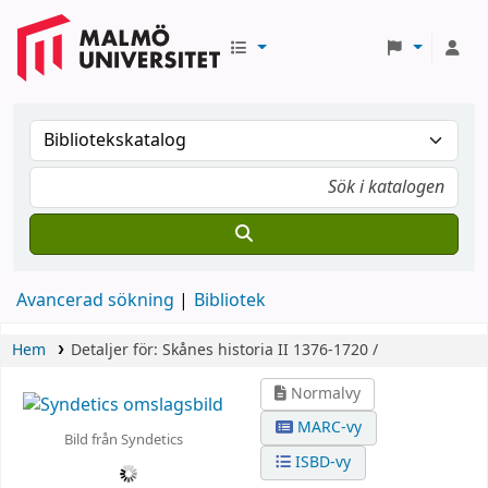
Avancerad sökning
Bibliotek
Hem
Detaljer för:
Skånes historia
II
1376-1720 /
Normalvy
MARC-vy
Bild från Syndetics
ISBD-vy