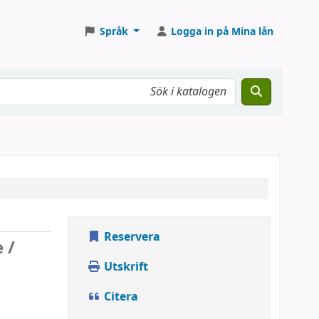
Språk
Logga in på Mina lån
Reservera
 /
Utskrift
Citera