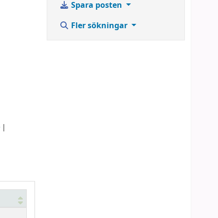
Spara posten
Fler sökningar
e