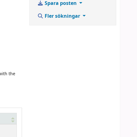
Spara posten
Fler sökningar
with the