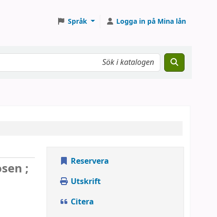
Språk
Logga in på Mina lån
Reservera
sen ;
Utskrift
Citera