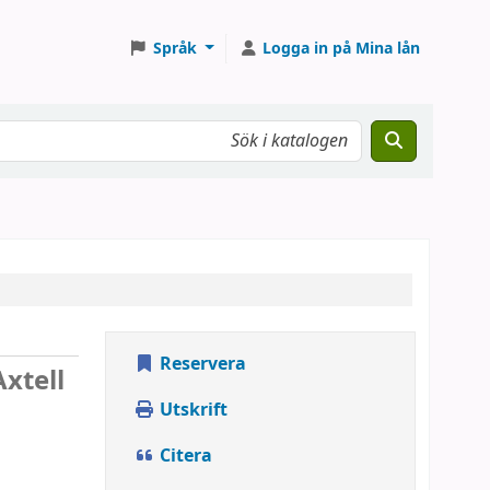
Språk
Logga in på Mina lån
Reservera
Axtell
Utskrift
Citera