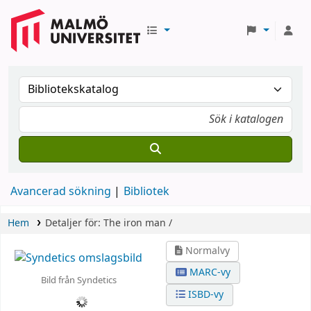
Avancerad sökning
Bibliotek
Hem
Detaljer för:
The iron man /
Normalvy
MARC-vy
Bild från Syndetics
ISBD-vy