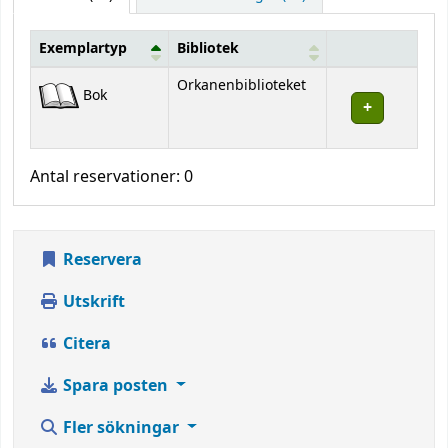
Exemplartyp
Bibliotek
Bestånd
Orkanenbiblioteket
Bok
Antal reservationer: 0
Reservera
Utskrift
Citera
Spara posten
Fler sökningar