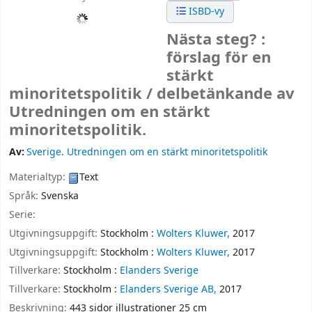
ISBD-vy
Nästa steg? :
förslag för en
stärkt
minoritetspolitik /
delbetänkande av
Utredningen om en stärkt
minoritetspolitik.
Av:
Sverige. Utredningen om en stärkt minoritetspolitik
Materialtyp:
Text
Språk:
Svenska
Serie:
Utgivningsuppgift:
Stockholm :
Wolters Kluwer,
2017
Utgivningsuppgift:
Stockholm :
Wolters Kluwer,
2017
Tillverkare:
Stockholm :
Elanders Sverige
Tillverkare:
Stockholm :
Elanders Sverige AB,
2017
Beskrivning:
443 sidor illustrationer 25 cm