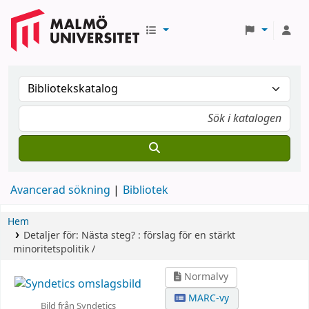
Avancerad sökning
Bibliotek
Hem
Detaljer för:
Nästa steg? :
förslag för en stärkt
minoritetspolitik /
Normalvy
MARC-vy
Bild från Syndetics