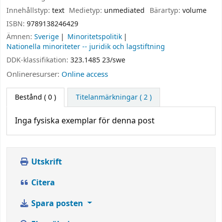
Innehållstyp:
text
Medietyp:
unmediated
Bärartyp:
volume
ISBN:
9789138246429
Ämnen:
Sverige
Minoritetspolitik
Nationella minoriteter -- juridik och lagstiftning
DDK-klassifikation:
323.1485 23/swe
Onlineresurser:
Online access
Bestånd
( 0 )
Titelanmärkningar ( 2 )
Inga fysiska exemplar för denna post
Utskrift
Citera
Spara posten