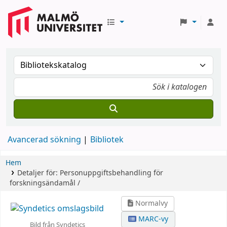
Avancerad sökning
Bibliotek
Hem
Detaljer för:
Personuppgiftsbehandling för
forskningsändamål /
Normalvy
MARC-vy
Bild från Syndetics