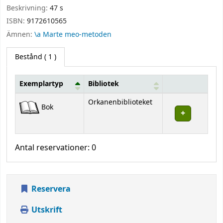
Beskrivning:
47 s
ISBN:
9172610565
Ämnen:
\a Marte meo-metoden
Bestånd
( 1 )
Exemplartyp
Bibliotek
Bestånd
Orkanenbiblioteket
Bok
Antal reservationer: 0
Reservera
Utskrift