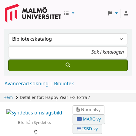
Avancerad sökning
Bibliotek
Hem
Detaljer för:
Happy
Year F-2
Extra /
Normalvy
MARC-vy
Bild från Syndetics
ISBD-vy