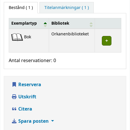
Bestånd
( 1 )
Titelanmärkningar ( 1 )
Exemplartyp
Bibliotek
Bestånd
Orkanenbiblioteket
Bok
Antal reservationer: 0
Reservera
Utskrift
Citera
Spara posten