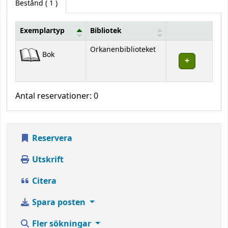
Bestånd
( 1 )
Exemplartyp
Bibliotek
Bestånd
Orkanenbiblioteket
Bok
Antal reservationer: 0
Reservera
Utskrift
Citera
Spara posten
Fler sökningar