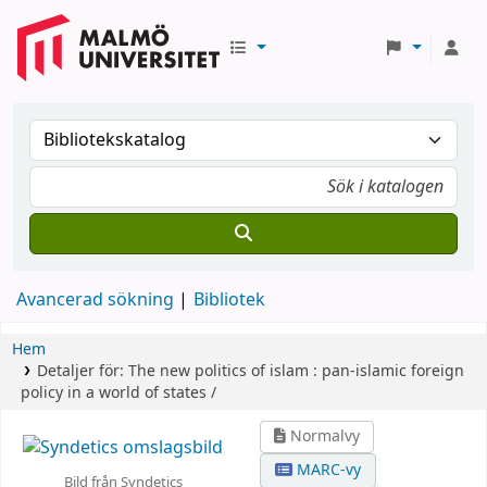
Avancerad sökning
Bibliotek
Hem
Detaljer för:
The new politics of islam :
pan-islamic foreign
policy in a world of states /
Normalvy
MARC-vy
Bild från Syndetics