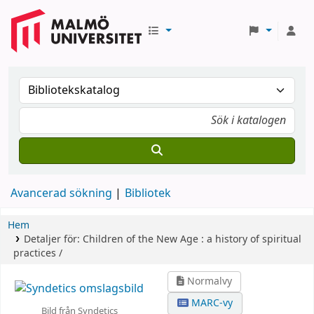
Avancerad sökning
Bibliotek
Hem
Detaljer för:
Children of the New Age :
a history of spiritual
practices /
Normalvy
MARC-vy
Bild från Syndetics