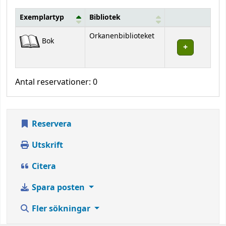
Exemplartyp
Bibliotek
Bestånd
Orkanenbiblioteket
Bok
Antal reservationer: 0
Reservera
Utskrift
Citera
Spara posten
Fler sökningar