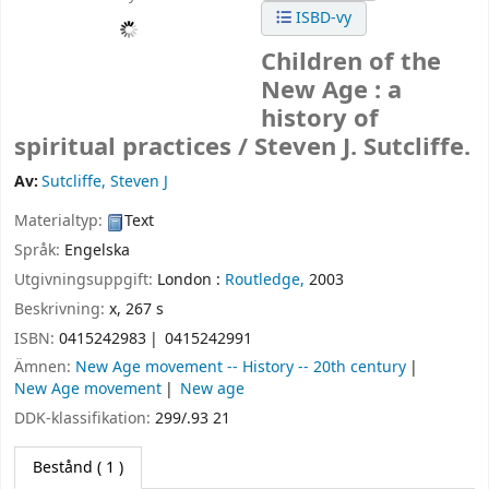
ISBD-vy
Children of the
New Age : a
history of
spiritual practices /
Steven J. Sutcliffe.
Av:
Sutcliffe, Steven J
Materialtyp:
Text
Språk:
Engelska
Utgivningsuppgift:
London :
Routledge,
2003
Beskrivning:
x, 267 s
ISBN:
0415242983
0415242991
Ämnen:
New Age movement -- History -- 20th century
New Age movement
New age
DDK-klassifikation:
299/.93 21
Bestånd
( 1 )