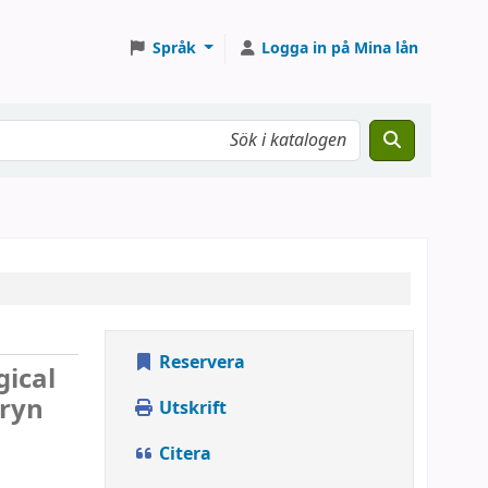
Språk
Logga in på Mina lån
Reservera
gical
ryn
Utskrift
Citera