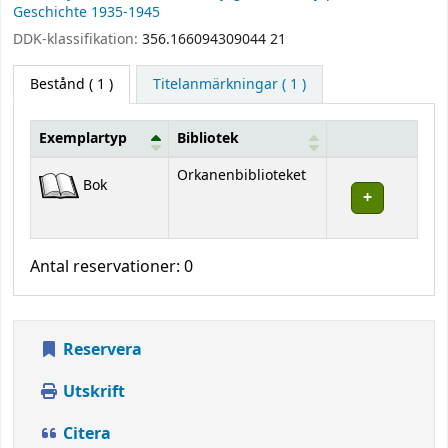
Geschichte 1935-1945
DDK-klassifikation:
356.166094309044 21
Bestånd
( 1 )
Titelanmärkningar ( 1 )
Exemplartyp
Bibliotek
Bestånd
Orkanenbiblioteket
Bok
Antal reservationer: 0
Reservera
Utskrift
Citera