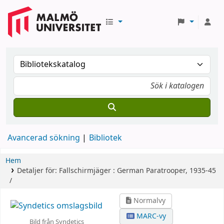
Avancerad sökning
Bibliotek
Hem
Detaljer för:
Fallschirmjäger :
German Paratrooper, 1935-45
/
Normalvy
MARC-vy
Bild från Syndetics