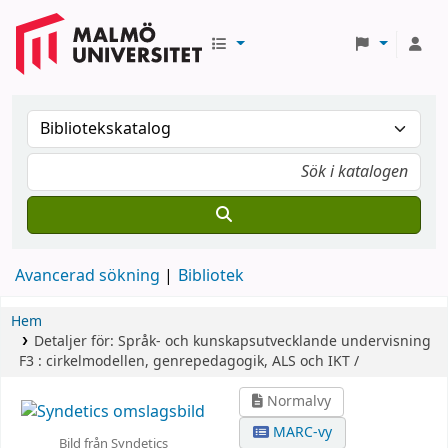
Avancerad sökning
Bibliotek
Hem
Detaljer för:
Språk- och kunskapsutvecklande undervisning
F3 :
cirkelmodellen, genrepedagogik, ALS och IKT /
Normalvy
MARC-vy
Bild från Syndetics