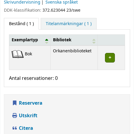
Skrivundervisning
Svenska språket
DDK-klassifikation:
372.623044 23/swe
Bestånd
( 1 )
Titelanmärkningar ( 1 )
Exemplartyp
Bibliotek
Bestånd
Orkanenbiblioteket
Bok
Antal reservationer: 0
Reservera
Utskrift
Citera