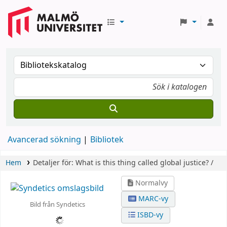
Avancerad sökning
Bibliotek
Hem
Detaljer för:
What is this thing called global justice? /
Normalvy
MARC-vy
Bild från Syndetics
ISBD-vy