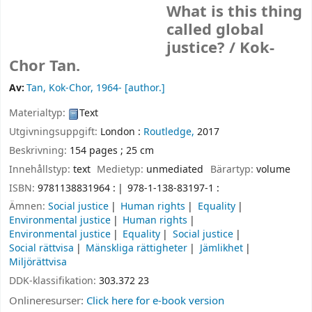
What is this thing
called global
justice? /
Kok-
Chor Tan.
Av:
Tan, Kok-Chor
, 1964-
[author.]
Materialtyp:
Text
Utgivningsuppgift:
London :
Routledge,
2017
Beskrivning:
154 pages ; 25 cm
Innehållstyp:
text
Medietyp:
unmediated
Bärartyp:
volume
ISBN:
9781138831964 :
978-1-138-83197-1 :
Ämnen:
Social justice
Human rights
Equality
Environmental justice
Human rights
Environmental justice
Equality
Social justice
Social rättvisa
Mänskliga rättigheter
Jämlikhet
Miljörättvisa
DDK-klassifikation:
303.372 23
Onlineresurser:
Click here for e-book version