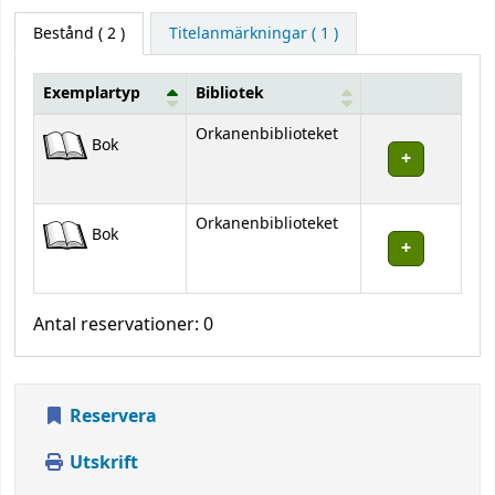
Bestånd
( 2 )
Titelanmärkningar ( 1 )
Exemplartyp
Bibliotek
Bestånd
Orkanenbiblioteket
Bok
Orkanenbiblioteket
Bok
Antal reservationer: 0
Reservera
Utskrift