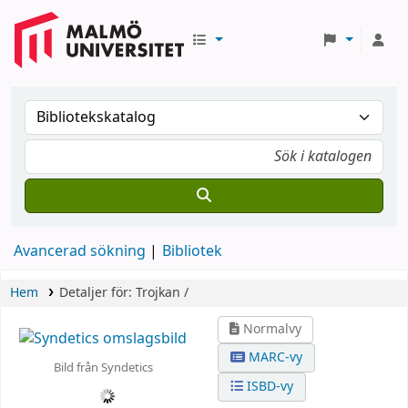
Avancerad sökning
Bibliotek
Hem
Detaljer för:
Trojkan /
Normalvy
MARC-vy
Bild från Syndetics
ISBD-vy