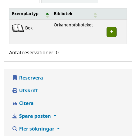
Exemplartyp
Bibliotek
Bestånd
Orkanenbiblioteket
Bok
Antal reservationer: 0
Reservera
Utskrift
Citera
Spara posten
Fler sökningar