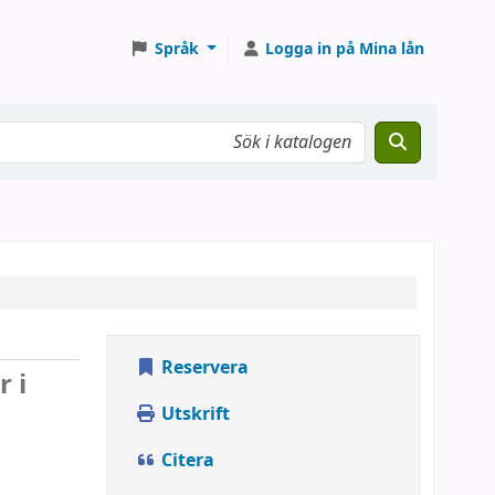
Språk
Logga in på Mina lån
Reservera
r i
Utskrift
Citera