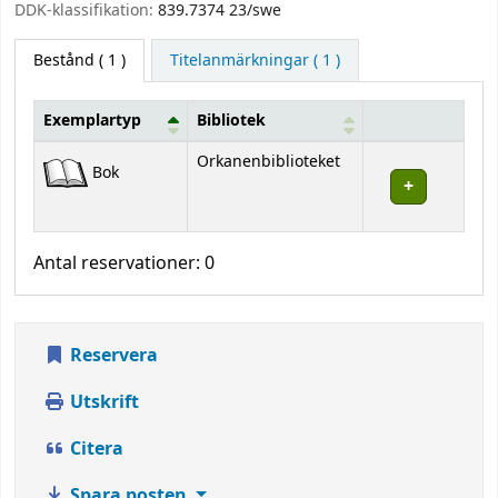
DDK-klassifikation:
839.7374 23/swe
Bestånd
( 1 )
Titelanmärkningar ( 1 )
Exemplartyp
Bibliotek
Bestånd
Orkanenbiblioteket
Bok
Antal reservationer: 0
Reservera
Utskrift
Citera
Spara posten