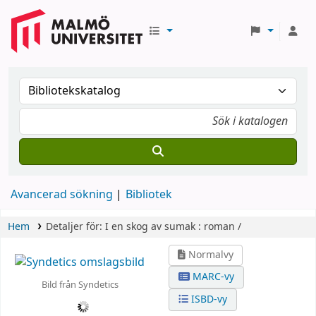
Avancerad sökning
Bibliotek
Hem
Detaljer för:
I en skog av sumak :
roman /
Normalvy
MARC-vy
Bild från Syndetics
ISBD-vy