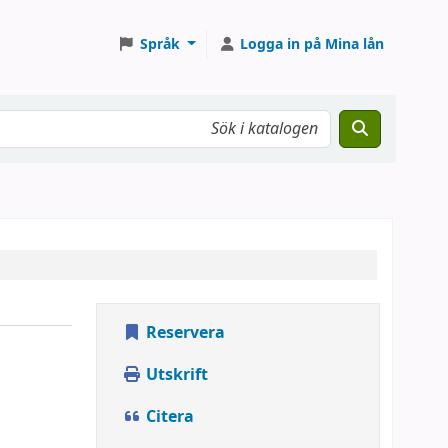
Språk
Logga in på Mina lån
Reservera
Utskrift
Citera