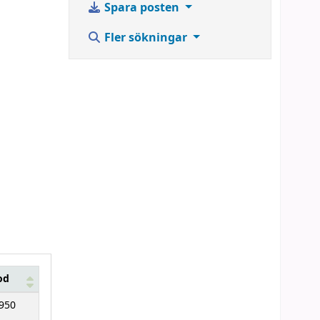
Spara posten
Fler sökningar
od
950