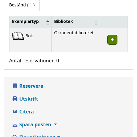
Bestånd
( 1 )
Exemplartyp
Bibliotek
Bestånd
Orkanenbiblioteket
Bok
Antal reservationer: 0
Reservera
Utskrift
Citera
Spara posten