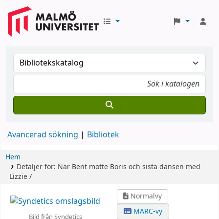
Avancerad sökning
Bibliotek
Hem
Detaljer för:
När Bent mötte Boris och sista dansen med
Lizzie /
Normalvy
MARC-vy
Bild från Syndetics