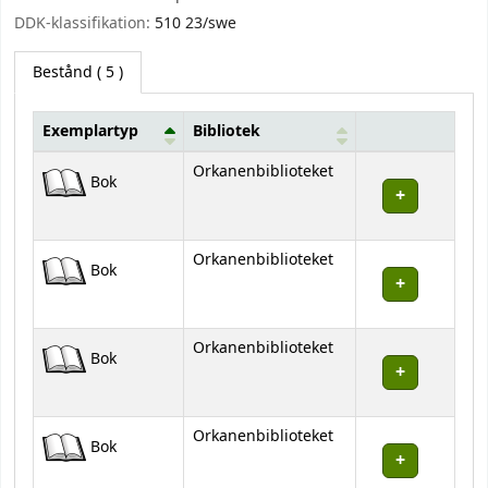
DDK-klassifikation:
510 23/swe
Bestånd
( 5 )
Exemplartyp
Bibliotek
Bestånd
Orkanenbiblioteket
Bok
Orkanenbiblioteket
Bok
Orkanenbiblioteket
Bok
Orkanenbiblioteket
Bok