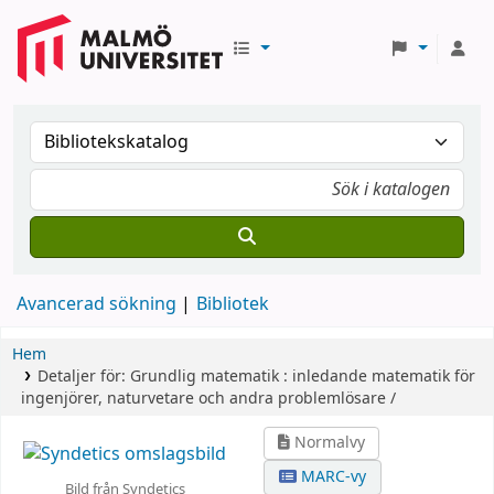
Avancerad sökning
Bibliotek
Hem
Detaljer för:
Grundlig matematik :
inledande matematik för
ingenjörer, naturvetare och andra problemlösare /
Normalvy
MARC-vy
Bild från Syndetics