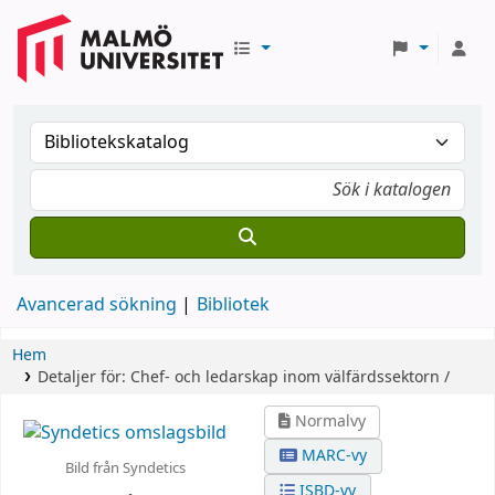
Avancerad sökning
Bibliotek
Hem
Detaljer för:
Chef- och ledarskap inom välfärdssektorn /
Normalvy
MARC-vy
Bild från Syndetics
ISBD-vy