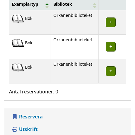
Exemplartyp
Bibliotek
Bestånd
Orkanenbiblioteket
Bok
Orkanenbiblioteket
Bok
Orkanenbiblioteket
Bok
Antal reservationer: 0
Reservera
Utskrift