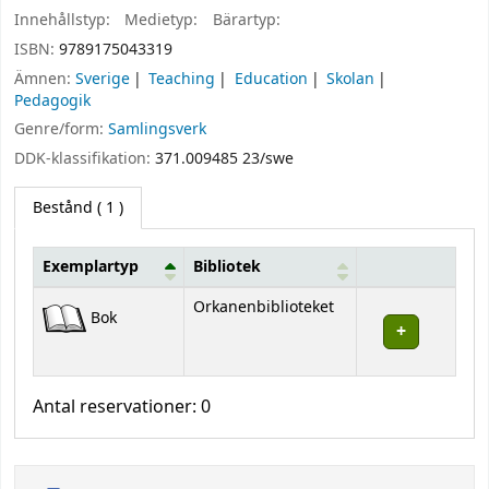
Innehållstyp:
Medietyp:
Bärartyp:
ISBN:
9789175043319
Ämnen:
Sverige
Teaching
Education
Skolan
Pedagogik
Genre/form:
Samlingsverk
DDK-klassifikation:
371.009485 23/swe
Bestånd
( 1 )
Exemplartyp
Bibliotek
Bestånd
Orkanenbiblioteket
Bok
Antal reservationer: 0