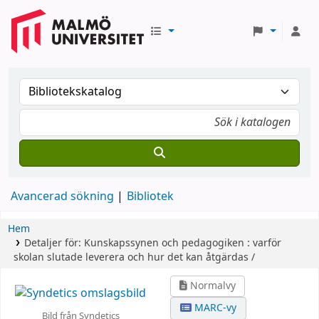
Avancerad sökning
Bibliotek
Hem
Detaljer för:
Kunskapssynen och pedagogiken :
varför
skolan slutade leverera och hur det kan åtgärdas /
Normalvy
MARC-vy
Bild från Syndetics