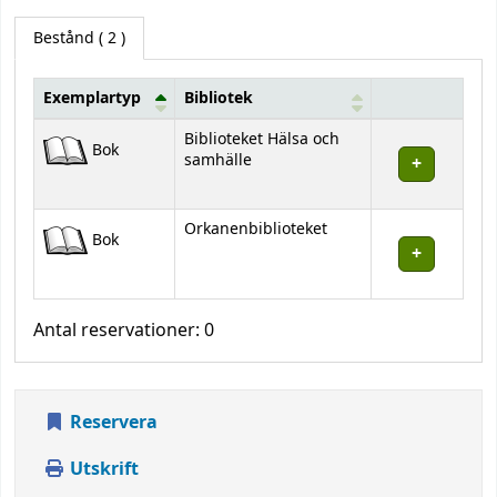
Bestånd
( 2 )
Exemplartyp
Bibliotek
Bestånd
Biblioteket Hälsa och
Bok
samhälle
Orkanenbiblioteket
Bok
Antal reservationer: 0
Reservera
Utskrift