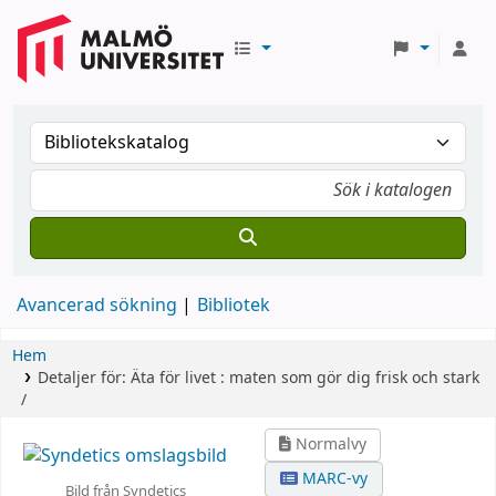
Avancerad sökning
Bibliotek
Hem
Detaljer för:
Äta för livet :
maten som gör dig frisk och stark
/
Normalvy
MARC-vy
Bild från Syndetics