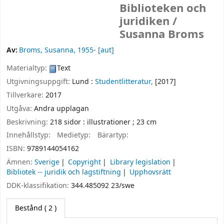
Biblioteken och
juridiken /
Susanna Broms
Av:
Broms, Susanna
, 1955-
[aut]
Materialtyp:
Text
Utgivningsuppgift:
Lund :
Studentlitteratur,
[2017]
Tillverkare:
2017
Utgåva:
Andra upplagan
Beskrivning:
218 sidor : illustrationer ; 23 cm
Innehållstyp:
Medietyp:
Bärartyp:
ISBN:
9789144054162
Ämnen:
Sverige
Copyright
Library legislation
Bibliotek -- juridik och lagstiftning
Upphovsrätt
DDK-klassifikation:
344.485092 23/swe
Bestånd
( 2 )