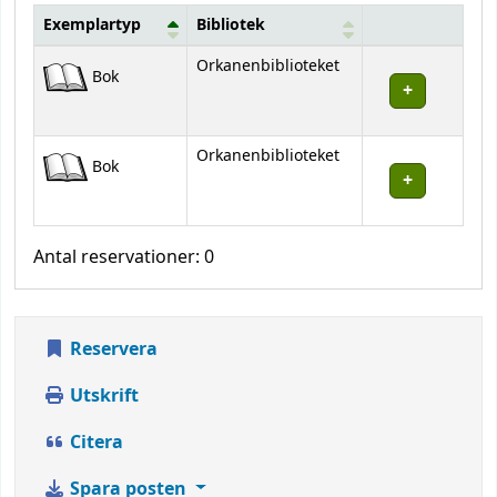
Exemplartyp
Bibliotek
Bestånd
Orkanenbiblioteket
Bok
Orkanenbiblioteket
Bok
Antal reservationer: 0
Reservera
Utskrift
Citera
Spara posten