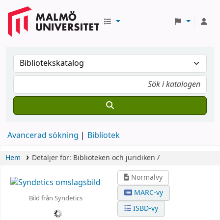
Avancerad sökning
Bibliotek
Hem
Detaljer för:
Biblioteken och juridiken /
Normalvy
MARC-vy
Bild från Syndetics
ISBD-vy