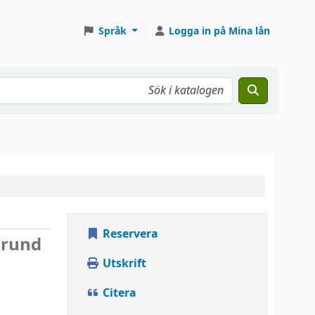
Språk
Logga in på Mina lån
Reservera
grund
Utskrift
Citera