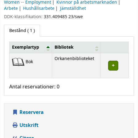
Women -- Employment
Kvinnor på arbetsmarknaden
Arbete
Hushållsarbete
Jämställdhet
DDK-klassifikation:
331.409485 23/swe
Bestånd
( 1 )
Exemplartyp
Bibliotek
Bestånd
Orkanenbiblioteket
Bok
Antal reservationer: 0
Reservera
Utskrift