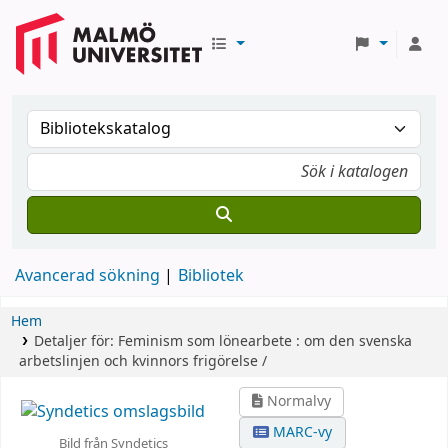
Avancerad sökning
Bibliotek
Hem
Detaljer för:
Feminism som lönearbete :
om den svenska
arbetslinjen och kvinnors frigörelse /
Normalvy
MARC-vy
Bild från Syndetics