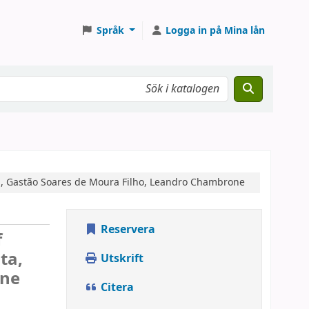
Språk
Logga in på Mina lån
ta, Gastão Soares de Moura Filho, Leandro Chambrone
Reservera
f
ta,
Utskrift
one
Citera