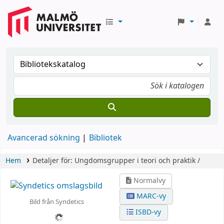
Avancerad sökning
Bibliotek
Hem
Detaljer för:
Ungdomsgrupper i teori och praktik /
Normalvy
MARC-vy
Bild från Syndetics
ISBD-vy