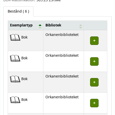
DDK-klassifikation:
305.23 23/swe
Bestånd
( 6 )
Exemplartyp
Bibliotek
Bestånd
Orkanenbiblioteket
Bok
Orkanenbiblioteket
Bok
Orkanenbiblioteket
Bok
Orkanenbiblioteket
Bok