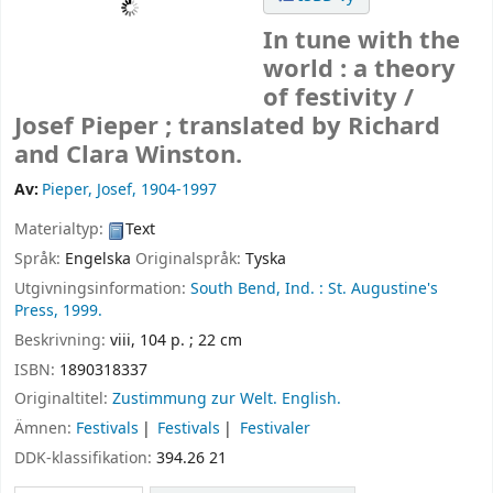
In tune with the
world : a theory
of festivity /
Josef Pieper ; translated by Richard
and Clara Winston.
Av:
Pieper, Josef
, 1904-1997
Materialtyp:
Text
Språk:
Engelska
Originalspråk:
Tyska
Utgivningsinformation:
South Bend, Ind. :
St. Augustine's
Press,
1999.
Beskrivning:
viii, 104 p. ; 22 cm
ISBN:
1890318337
Originaltitel:
Zustimmung zur Welt. English.
Ämnen:
Festivals
Festivals
Festivaler
DDK-klassifikation:
394.26 21