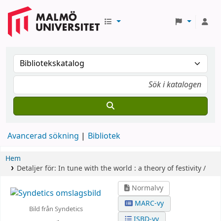
Avancerad sökning
Bibliotek
Hem
Detaljer för:
In tune with the world :
a theory of festivity /
Normalvy
MARC-vy
Bild från Syndetics
ISBD-vy