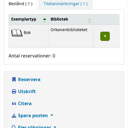
Bestånd
( 1 )
Titelanmärkningar ( 1 )
Exemplartyp
Bibliotek
Bestånd
Orkanenbiblioteket
Bok
Antal reservationer: 0
Reservera
Utskrift
Citera
Spara posten
Fler sökningar