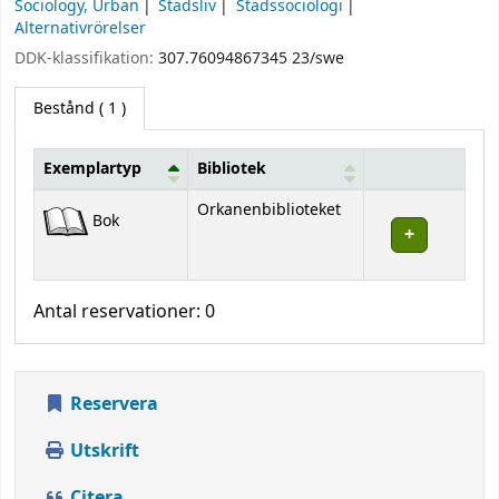
Sociology, Urban
Stadsliv
Stadssociologi
Alternativrörelser
DDK-klassifikation:
307.76094867345 23/swe
Bestånd
( 1 )
Exemplartyp
Bibliotek
Bestånd
Orkanenbiblioteket
Bok
Antal reservationer: 0
Reservera
Utskrift
Citera