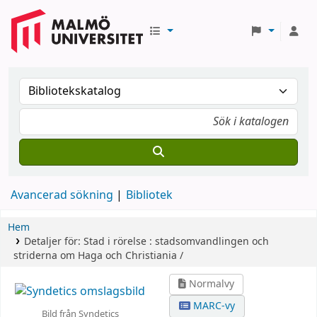
Avancerad sökning
Bibliotek
Hem
Detaljer för:
Stad i rörelse :
stadsomvandlingen och
striderna om Haga och Christiania /
Normalvy
MARC-vy
Bild från Syndetics