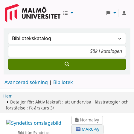
Avancerad sökning
Bibliotek
Hem
Detaljer för:
Aktiv läskraft :
att undervisa i lässtrategier och
förståelse : fk-årskurs 3/
Normalvy
MARC-vy
Bild från Syndetics