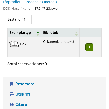
Lågstadiet
Pedagogisk metodik
DDK-klassifikation:
372.47 23/swe
Bestånd
( 1 )
Exemplartyp
Bibliotek
Bestånd
Orkanenbiblioteket
Bok
Antal reservationer: 0
Reservera
Utskrift
Citera