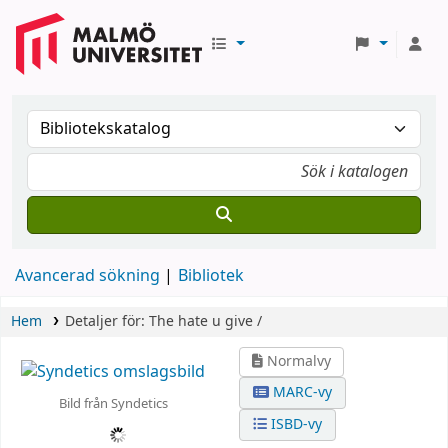
Avancerad sökning
Bibliotek
Hem
Detaljer för:
The hate u give /
Normalvy
MARC-vy
Bild från Syndetics
ISBD-vy