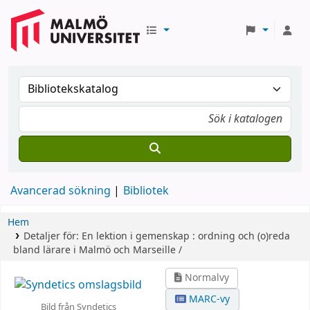
Avancerad sökning
Bibliotek
Hem
Detaljer för:
En lektion i gemenskap :
ordning och (o)reda
bland lärare i Malmö och Marseille /
Normalvy
MARC-vy
Bild från Syndetics