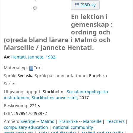
ISBD-vy
En lektion i
gemenskap :
ordning och
(o)reda bland lärare i Malmö och
Marseille /
Jannete Hentati.
Av:
Hentati, Jannete
, 1982-
Materialtyp:
Text
Språk:
Svenska
Språk på sammanfattning:
Engelska
Serie:
Utgivningsuppgift:
Stockholm :
Socialantropologiska
institutionen, Stockholms universitet,
2017
Beskrivning:
221 s
ISBN:
9789176498972
Ämnen:
Sverige -- Malmö
Frankrike -- Marseille
Teachers
compulsary education
national community