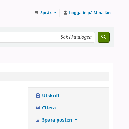
Språk
Logga in på Mina lån
Utskrift
Citera
Spara posten