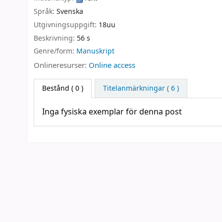
Språk:
Svenska
Utgivningsuppgift:
18uu
Beskrivning:
56 s
Genre/form:
Manuskript
Onlineresurser:
Online access
Bestånd
( 0 )
Titelanmärkningar ( 6 )
Inga fysiska exemplar för denna post